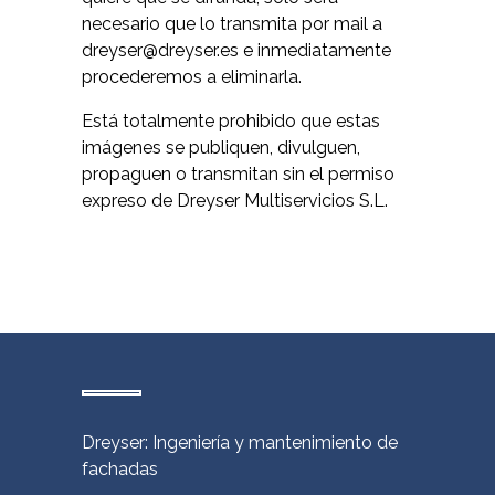
necesario que lo transmita por mail a
dreyser@dreyser.es
e inmediatamente
procederemos a eliminarla.
Está totalmente prohibido que estas
imágenes se publiquen, divulguen,
propaguen o transmitan sin el permiso
expreso de Dreyser Multiservicios S.L.
Dreyser: Ingeniería y mantenimiento de
fachadas