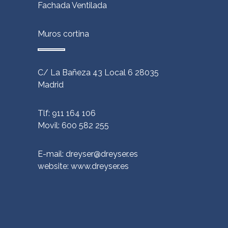
Fachada Ventilada
Muros cortina
C/ La Bañeza 43 Local 6 28035
Madrid
Tlf: 911 164 106
Movil: 600 582 255
E-mail: dreyser@dreyser.es
website:
www.dreyser.es