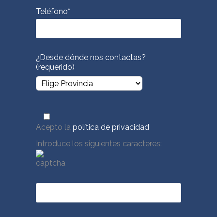
Teléfono*
¿Desde dónde nos contactas?
(requerido)
Acepto la
política de privacidad
Introduce los siguientes caracteres: