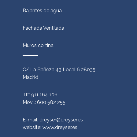
Bajantes de agua
Fachada Ventilada
Muros cortina
C/ La Bañeza 43 Local 6 28035
Madrid
Tlf: 911 164 106
Movil: 600 582 255
E-mail: dreyser@dreyser.es
website:
www.dreyser.es