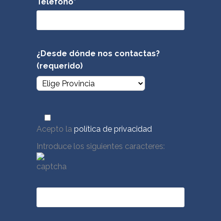
Teléfono*
¿Desde dónde nos contactas?
(requerido)
Acepto la
política de privacidad
Introduce los siguientes caracteres: