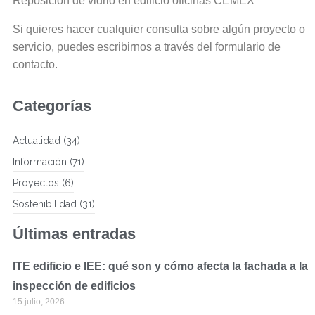
Reposición de vidrio en edificio oficinas CEMEX
Si quieres hacer cualquier consulta sobre algún proyecto o
servicio, puedes escribirnos a través del
formulario de
contacto
.
Categorías
Actualidad
(34)
Información
(71)
Proyectos
(6)
Sostenibilidad
(31)
Últimas entradas
ITE edificio e IEE: qué son y cómo afecta la fachada a la
inspección de edificios
15 julio, 2026