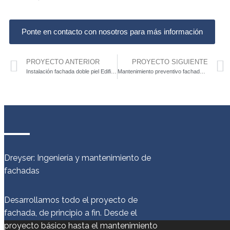
Ponte en contacto con nosotros para más información
PROYECTO ANTERIOR
PROYECTO SIGUIENTE
Instalación fachada doble piel Edificio Lefevbre
Mantenimiento preventivo fachada CE BILMA
Dreyser: Ingeniería y mantenimiento de
fachadas
Desarrollamos todo el proyecto de
fachada, de principio a fin. Desde el
proyecto básico hasta el mantenimiento