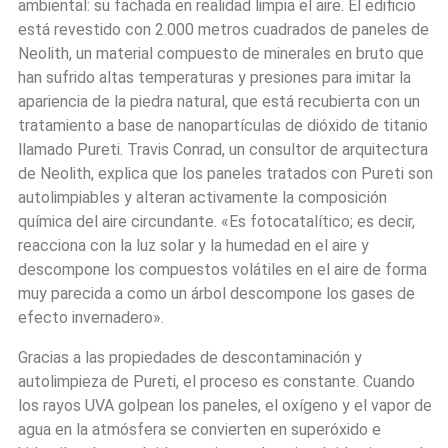
ambiental: su fachada en realidad limpia el aire. El edificio
está revestido con 2.000 metros cuadrados de paneles de
Neolith, un material compuesto de minerales en bruto que
han sufrido altas temperaturas y presiones para imitar la
apariencia de la piedra natural, que está recubierta con un
tratamiento a base de nanopartículas de dióxido de titanio
llamado Pureti. Travis Conrad, un consultor de arquitectura
de Neolith, explica que
los paneles tratados con Pureti son
autolimpiables
y alteran activamente la composición
química del aire circundante. «Es fotocatalítico; es decir,
reacciona con la luz solar y la humedad en el aire y
descompone los compuestos volátiles en el aire de forma
muy parecida a como un árbol descompone los gases de
efecto invernadero».
Gracias a las propiedades de descontaminación y
autolimpieza de Pureti, el proceso es constante. Cuando
los rayos UVA golpean los paneles, el oxígeno y el vapor de
agua en la atmósfera se convierten en superóxido e