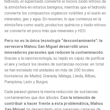
hidroxilo; el superóxido convierte el nocivo óxido nitroso de
la atmósfera en nitratos benignos, mientras que el hidroxilo
convierte los compuestos orgánicos volátiles y el suelo en
minerales, gas y agua. En resumen, lo que comienza en la
atmósfera como suelo, productos químicos y óxido nitroso
se convierte en poco más que minerales y H2O.
Pero no es la única tecnología
“descontaminante”: la
cervecera Mahou San Miguel desarrolló unos
innovadores parasoles que reducen la contaminación
.
Gracias a la nanotecnología, su tejido es capaz de purificar
el aire y reducir los niveles de sustancias nocivas: en total
se han instalado mil unidades en más de 200 locales
hosteleros de Madrid, Granada, Málaga, Lleida, Bilbao,
Pamplona, León y Burgos.
Cada parasol genera la misma reducción de sustancias
contaminantes que dos árboles.
Con la intención de
contribuir a hacer frente a esta problemática, Mahou
San Miguel
, ha desarrollado unos parasoles capaces de